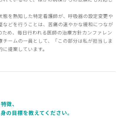
状態を熟知した特定看護師が、呼吸器の設定変更や
整などを行うことは、苦痛の速やかな緩和につなが
のため、毎日行われる医師の治療方針カンファレン
療チームの一員として、「この部分は私が担当しま
的に提案しています。
の特徴、
自身の目標を
教えてください。