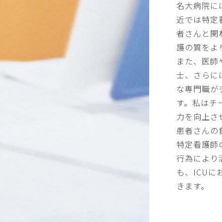
名大病院に
近では特定
者さんと関
護の質をよ
また、医師
士、さらに
な専門職が
す。私はチ
力を向上さ
患者さんの
特定看護師
行為により
も、ICU
きます。