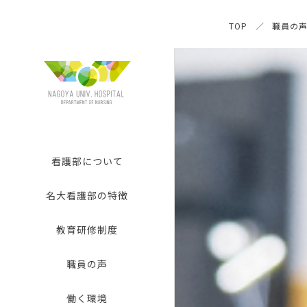
TOP
職員の
看護部について
名大看護部の特徴
教育研修制度
職員の声
働く環境