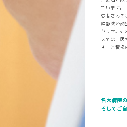
ています。
患者さんの
鎮静薬の調
ります。そ
スでは、医
す」と積極
名大病院
そしてご