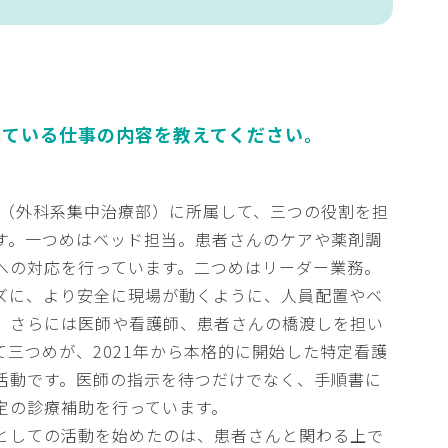
している仕事の内容を
教えてください。
CU（外科系集中治療部）に所属して、三つの役割を担
す。一つめはベッド担当。患者さんのケアや薬剤調
への対応を行っています。二つめはリーダー業務。
ズに、より安全に現場が動くように、人員配置やベ
、さらには医師や看護師、患者さんの橋渡しを担い
て三つめが、2021年から本格的に開始した特定看護
活動です。医師の指示を待つだけでなく、手順書に
定の診療補助を行っています。
としての活動を始めたのは、患者さんと関わる上で