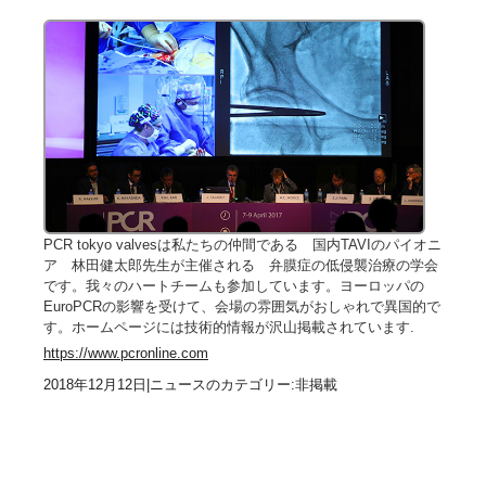
PCR tokyo valvesは私たちの仲間である 国内TAVIのパイオニ
ア 林田健太郎先生が主催される 弁膜症の低侵襲治療の学会
です。我々のハートチームも参加しています。ヨーロッパの
EuroPCRの影響を受けて、会場の雰囲気がおしゃれで異国的で
す。ホームページには技術的情報が沢山掲載されています.
https://www.pcronline.com
2018年12月12日
|
ニュースのカテゴリー:非掲載