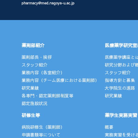
薬剤部紹介
医療薬学研究室
薬剤部長・挨拶
医療薬学講座と
スタッフ紹介
研究分野および
業務内容（各室紹介）
スタッフ紹介
業務内容（チーム医療における薬剤師）
指導方針と募集
研究業績
大学院生の進路
各専門・認定薬剤師制度等
研究業績
認定施設状況
研修生等
薬学生実務実習
病院研修生（薬剤師）
概要
申請書類等について
実務実習を受け