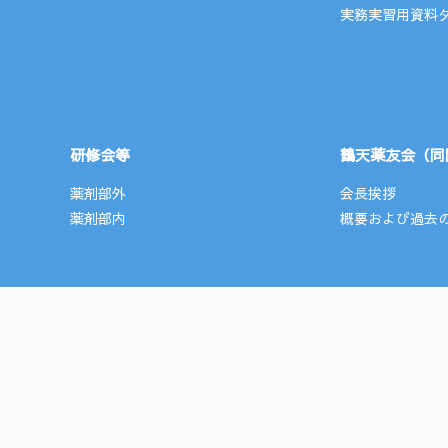
実務実習用資料
研修会等
鶴天薬友会（同
薬剤部外
会長挨拶
薬剤部内
概要および過去