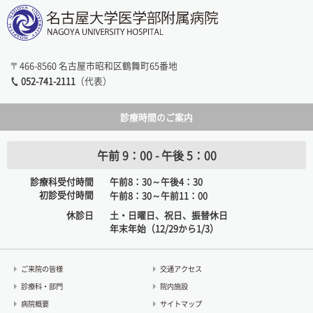
〒466-8560 名古屋市昭和区鶴舞町65番地
052-741-2111
（代表）
診療時間のご案内
午前 9：00 - 午後 5：00
診療科受付時間
午前8：30～午後4：30
初診受付時間
午前8：30～午前11：00
休診日
土・日曜日、祝日、振替休日
年末年始（12/29から1/3）
ご来院の皆様
交通アクセス
診療科・部門
院内施設
病院概要
サイトマップ