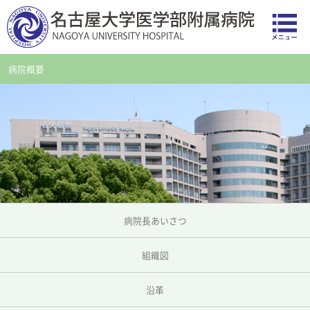
病院概要
病院長あいさつ
組織図
沿革