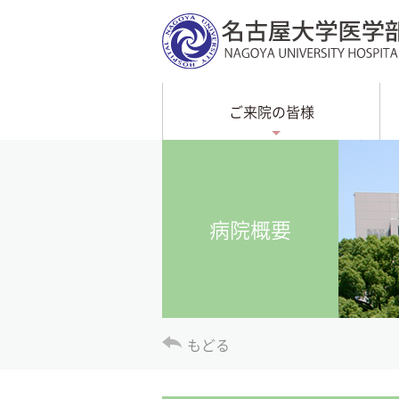
ご来院の皆様
病院概要
もどる