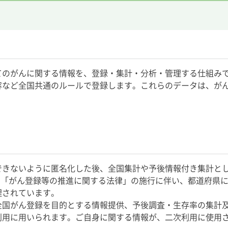
てのがんに関する情報を、登録・集計・分析・管理する仕組み
容など全国共通のルールで登録します。これらのデータは、が
できないように匿名化した後、全国集計や予後情報付き集計と
より「がん登録等の推進に関する法律」の施行に伴い、都道府県
理されています。
全国がん登録を目的とする情報提供、予後調査・生存率の集計
利用に用いられます。ご自身に関する情報が、二次利用に使用