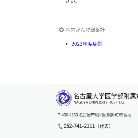
さい。
院内がん登録集計
2023年度症例
〒466-8560 名古屋市昭和区鶴舞町65番地
052-741-2111
（代表）