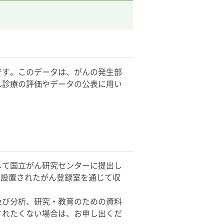
です。このデータは、がんの発生部
ん診療の評価やデータの公表に用い
して国立がん研究センターに提出し
に設置されたがん登録室を通じて収
及び分析、研究・教育のための資料
されたくない場合は、お申し出くだ