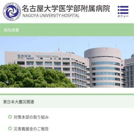
病院概要
東日本大震災関連
対策本部の取り組み
災害義援金のご報告