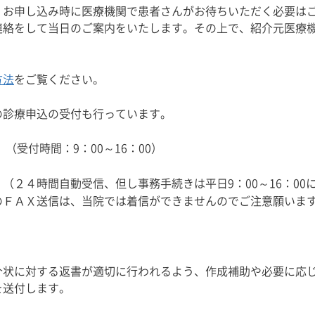
、お申し込み時に医療機関で患者さんがお待ちいただく必要は
絡をして当日のご案内をいたします。その上で、紹介元医療機
方法
をご覧ください。
の診療申込の受付も行っています。
（受付時間：9：00～16：00）
 （２４時間自動受信、但し事務手続きは平日9：00～16：00
送信は、当院では着信ができませんのでご注意願いま
介状に対する返書が適切に行われるよう、作成補助や必要に応
を送付します。