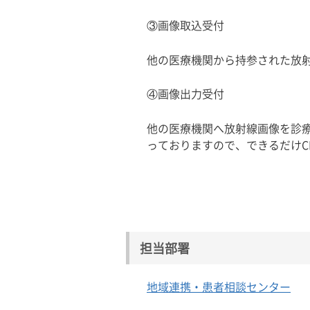
③画像取込受付
他の医療機関から持参された放
④画像出力受付
他の医療機関へ放射線画像を診
っておりますので、できるだけC
担当部署
地域連携・患者相談センター