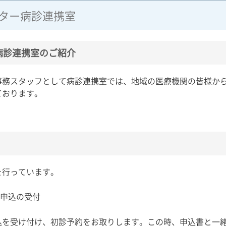
ター病診連携室
病診連携室のご紹介
事務スタッフとして病診連携室では、地域の医療機関の皆様か
ております。
を行っています。
療申込の受付
込を受け付け、初診予約をお取りします。この時、申込書と一