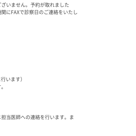
ございません。予約が取れました
関にFAXで診察日のご連絡をいたし
に行います）
す。
じ担当医師への連絡を行います。ま