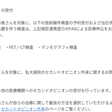
）の受付
患者さんを対象に、以下の放射線件検査の予約受付および当日
置を伴う検査は、上記病診連携室①のFAXによる診療申込を
い。
PET／CT検査 ・マンモグラフィ検査
さんを対象に、名大病院のセカンドオピニオン外来に関するお
ら他の医療機関へのセカンドオピニオンの受付も行っています
者さんが自らの治療に関して最良の方法を選択していただける
、
セカンドオピニオン外来
のページをご覧ください。