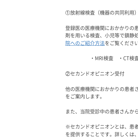
①放射線検査（機器の共同利用
登録医の医療機関におかかりの
剤を用いる検査、小児等で鎮静処
院へのご紹介方法
をご覧くださ
・MRI検査 ・CT検査 ・
②セカンドオピニオン受付
他の医療機関におかかりの患者
をご案内します。
また、当院受診中の患者さんか
※セカンドオピニオンとは、患
を提供することです。詳しくは