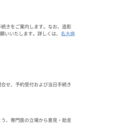
手続きをご案内します。なお、造影
お願いいたします。詳しくは、
名大病
問合せ、予約受付および当日手続き
。
よう、専門医の立場から意見・助言