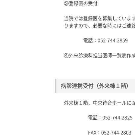
③登録医の受付
当院では登録医を募集していま
りますので、必要な時にはご連
電話：052-744-2859 （
④外来診療科担当医師一覧表作
病診連携受付（外来棟１階）
外来棟１階、中央待合ホールに
電話：052-744-2825 （
FAX：052-744-2803