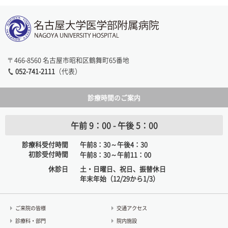
〒466-8560 名古屋市昭和区鶴舞町65番地
052-741-2111
（代表）
診療時間のご案内
午前 9：00 - 午後 5：00
診療科受付時間
午前8：30～午後4：30
初診受付時間
午前8：30～午前11：00
休診日
土・日曜日、祝日、振替休日
年末年始（12/29から1/3）
ご来院の皆様
交通アクセス
診療科・部門
院内施設