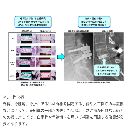
※
1
骨欠損
外傷、骨腫瘍、骨折、あるいは脊椎を固定する手術や人工関節の再置換
などによって、骨組織の一部が欠失した状態。自然治癒が困難な広範囲
の欠損に対しては、自家骨や骨補填材を用いて構造を再建する治療が必
要となります。