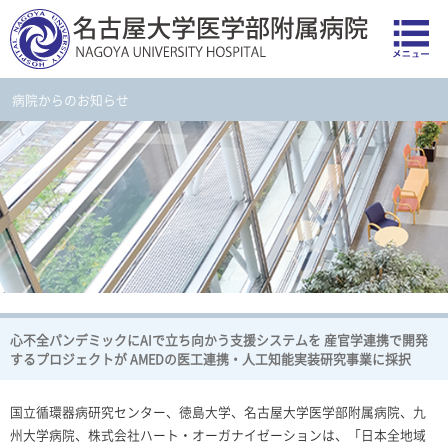
病院からのお知らせ
心不全パンデミックにAIで立ち向かう支援システムを 産官学連携で開発
するプロジェクトが AMEDの医工連携・人工知能実装研究事業に採択
国立循環器病研究センター、徳島大学、名古屋大学医学部附属病院、九
州大学病院、株式会社ハート・オーガナイゼーションは、「日本全地域