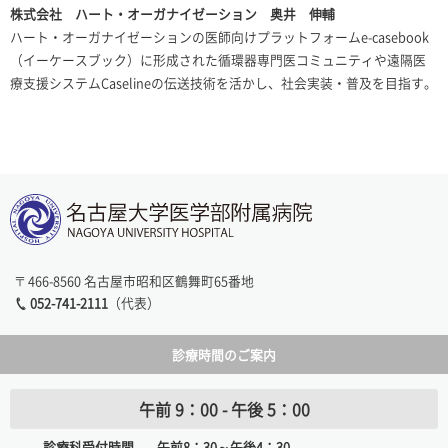
株式会社 ハート・オーガナイゼーション 奥井 伸輔
ハート・オーガナイゼーションの医師向けプラットフォーム
e-casebook
（イーケースブック）に形成された循環器専門医コミュニティや遠隔医
療支援システム
Caseline
の伝送技術を活かし、社会実装・普及を目指す。
〒466-8560 名古屋市昭和区鶴舞町65番地
052-741-2111
（代表）
診療時間のご案内
午前 9：00 - 午後 5：00
診療科受付時間
午前8：30～午後4：30