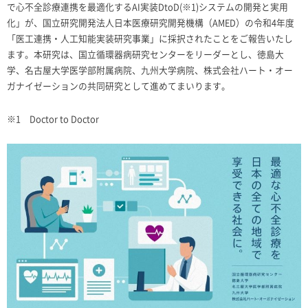
で心不全診療連携を最適化するAI実装DtoD(※1)システムの開発と実用
化」が、国立研究開発法人日本医療研究開発機構（AMED）の令和4年度
「医工連携・人工知能実装研究事業」に採択されたことをご報告いたし
ます。本研究は、国立循環器病研究センターをリーダーとし、徳島大
学、名古屋大学医学部附属病院、九州大学病院、株式会社ハート・オー
ガナイゼーションの共同研究として進めてまいります。
※1 Doctor to Doctor