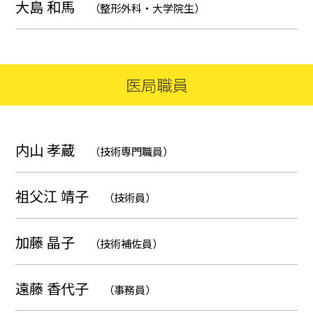
大島 和馬
（整形外科・大学院生）
医局職員
内山 孝蔵
（技術専門職員）
祖父江 靖子
（技術員）
加藤 晶子
（技術補佐員）
遠藤 香代子
（事務員）