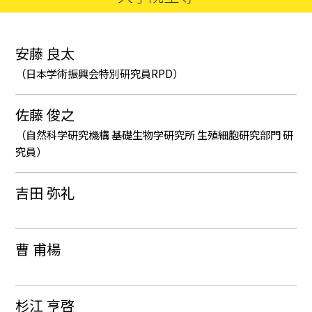
安藤 良太
（日本学術振興会特別研究員RPD）
佐藤 俊之
（自然科学研究機構 基礎生物学研究所 生殖細胞研究部門 研
究員）
吉田 弥礼
曹 甫楊
杉江 亨啓