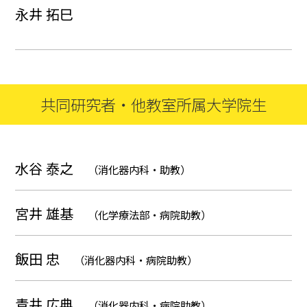
永井 拓巳
共同研究者・
他教室所属大学院生
水谷 泰之
（消化器内科・助教）
宮井 雄基
（化学療法部・病院助教）
飯田 忠
（消化器内科・病院助教）
青井 広典
（消化器内科・病院助教）