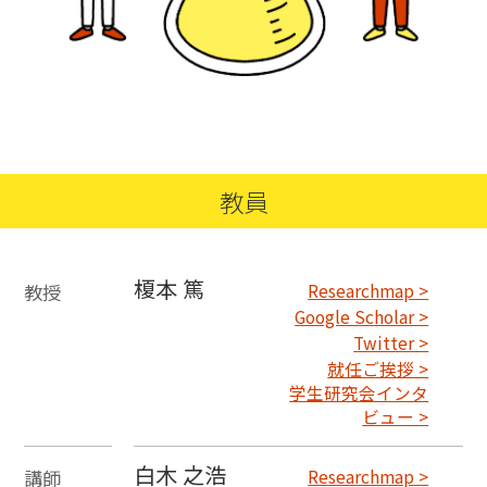
JP
／
EN
教員
榎本 篤
教授
Researchmap >
Google Scholar >
Twitter >
就任ご挨拶 >
学生研究会インタ
ビュー >
白木 之浩
講師
Researchmap >