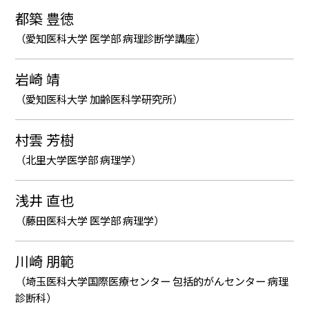
都築 豊徳
（愛知医科大学 医学部 病理診断学講座）
岩崎 靖
（愛知医科大学 加齢医科学研究所）
村雲 芳樹
（北里大学医学部 病理学）
浅井 直也
（藤田医科大学 医学部 病理学）
川崎 朋範
（埼玉医科大学国際医療センター 包括的がんセンター 病理
診断科）