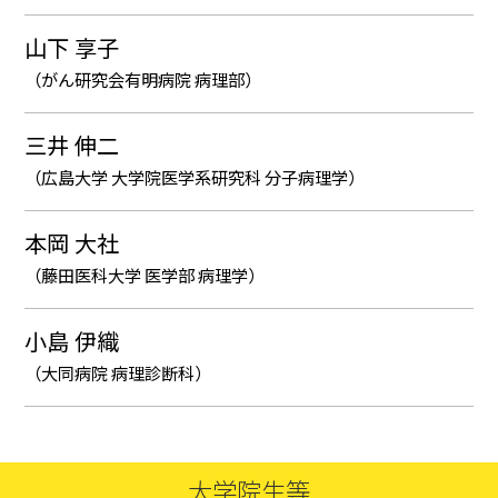
山下 享子
（がん研究会有明病院 病理部）
三井 伸二
（広島大学 大学院医学系研究科 分子病理学）
本岡 大社
（藤田医科大学 医学部 病理学）
小島 伊織
（大同病院 病理診断科）
大学院生等