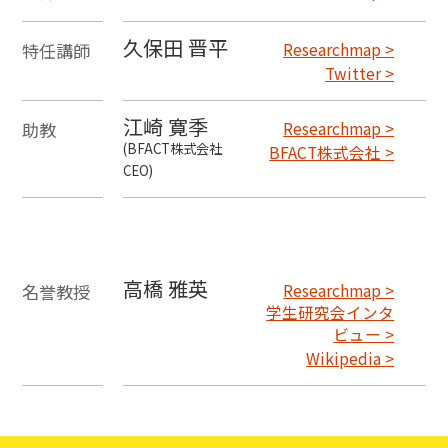
久保田 晋平
特任講師
Researchmap >
Twitter >
江崎 寛季
助教
Researchmap >
(BFACT株式会社
BFACT株式会社 >
CEO)
高橋 雅英
名誉教授
Researchmap >
学生研究会インタ
ビュー >
Wikipedia >