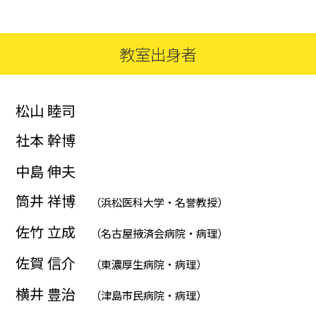
教室出身者
松山 睦司
社本 幹博
中島 伸夫
筒井 祥博
（浜松医科大学・名誉教授）
佐竹 立成
（名古屋掖済会病院・病理）
佐賀 信介
（東濃厚生病院・病理）
横井 豊治
（津島市民病院・病理）