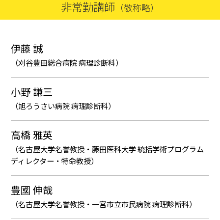
非常勤講師
（敬称略）
伊藤 誠
（刈谷豊田総合病院 病理診断科）
小野 謙三
（旭ろうさい病院 病理診断科）
高橋 雅英
（名古屋大学名誉教授・藤田医科大学 統括学術プログラム
ディレクター・特命教授）
豊國 伸哉
（名古屋大学名誉教授・一宮市立市民病院 病理診断科）