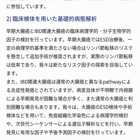
に参加しています。
2) 臨床検体を用いた基礎的病態解析
早期大腸癌とIBD関連大腸癌の臨床病理学的・分子生物学的
因子の検討を行っています。早期大腸癌ではESD治療後、一
定の病理学的基準を満たさない場合はリンパ節転移のリスク
を懸念して追加手術が推奨されますが、実際のリンパ節転移
は低率であり、我々は新たなリスク因子の探索を目指してい
ます。
また、IBD関連大腸癌は通常の大腸癌と異なるpathwayによ
る炎症性発癌とされていますが、病変自体が不明瞭で内視鏡
による早期発見が困難な場合が多く、また通常の大腸癌と判
別困難な場合もあります。我々は、大腸癌のESD検体や手術
検体などを用いて、免疫組織化学染色による病理学的検討
や、次世代シーケンサーによる遺伝子解析などを行い、早期
発見に有用な因子や予後予測因子の検討を行っています。