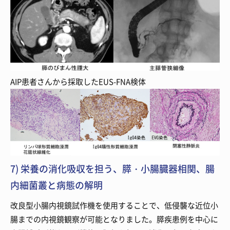
AIP患者さんから採取したEUS-FNA検体
7) 栄養の消化吸収を担う、膵・小腸臓器相関、腸
内細菌叢と病態の解明
改良型小腸内視鏡試作機を使用することで、低侵襲な近位小
腸までの内視鏡観察が可能となりました。膵疾患例を中心に