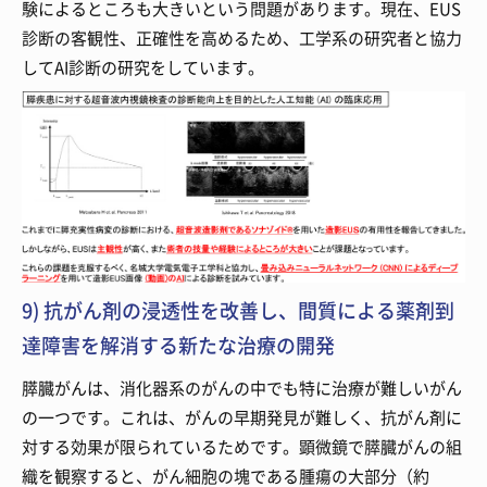
験によるところも大きいという問題があります。現在、EUS
診断の客観性、正確性を高めるため、工学系の研究者と協力
してAI診断の研究をしています。
9) 抗がん剤の浸透性を改善し、間質による薬剤到
達障害を解消する新たな治療の開発
膵臓がんは、消化器系のがんの中でも特に治療が難しいがん
の一つです。これは、がんの早期発見が難しく、抗がん剤に
対する効果が限られているためです。顕微鏡で膵臓がんの組
織を観察すると、がん細胞の塊である腫瘍の大部分（約