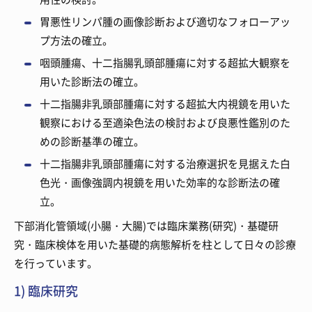
胃悪性リンパ腫の画像診断および適切なフォローアッ
プ方法の確立。
咽頭腫瘍、十二指腸乳頭部腫瘍に対する超拡大観察を
用いた診断法の確立。
十二指腸非乳頭部腫瘍に対する超拡大内視鏡を用いた
観察における至適染色法の検討および良悪性鑑別のた
めの診断基準の確立。
十二指腸非乳頭部腫瘍に対する治療選択を見据えた白
色光・画像強調内視鏡を用いた効率的な診断法の確
立。
下部消化管領域(小腸・大腸)では臨床業務(研究)・基礎研
究・臨床検体を用いた基礎的病態解析を柱として日々の診療
を行っています。
1) 臨床研究