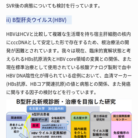
SVR後の病態についても検討を行っています。
ii) B型肝炎ウイルス(HBV)
HBVはHCVと比較して複雑な生活環を持ち宿主肝細胞の核内
にcccDNAとして安定した形で存在するため、根治療法の開
発が困難とされています。我々は現在、臨床的寛解状態と考
えられるHBs抗原消失とHBV core領域の変異との関係、また
現在標準治療として使用されている核酸アナログ製剤で血中
HBV DNA陰性化が得られている症例において、血清マーカー
(HBs抗原、HBコア関連抗原)の値と病態との関係、また発癌
に関与する因子の検討などを行っています。