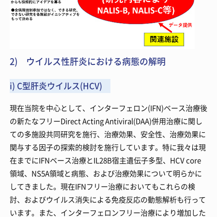
2) ウイルス性肝炎における病態の解明
i) C型肝炎ウイルス(HCV)
現在当院を中心として、インターフェロン(IFN)ベース治療後
の新たなフリーDirect Acting Antiviral(DAA)併用治療に関し
ての多施設共同研究を施行、治療効果、安全性、治療効果に
関与する因子の探索的検討を施行しています。特に我々は現
在までにIFNベース治療とIL28B宿主遺伝子多型、HCV core
領域、NS5A領域と病態、および治療効果について明らかに
してきました。現在IFNフリー治療においてもこれらの検
討、およびウイルス消失による免疫反応の動態解析も行って
います。また、インターフェロンフリー治療により増加した