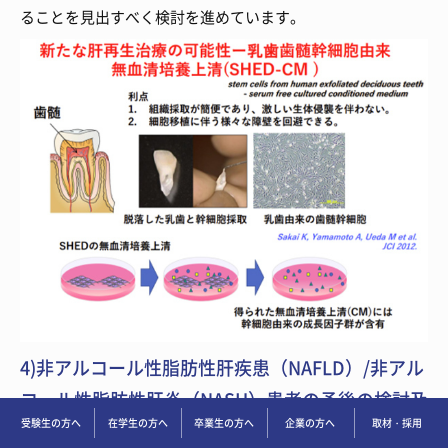
ることを見出すべく検討を進めています。
4)非アルコール性脂肪性肝疾患（NAFLD）/非アル
コール性脂肪性肝炎（NASH）患者の予後の検討及
受験生の方へ
在学生の方へ
卒業生の方へ
企業の方へ
取材・採用
び