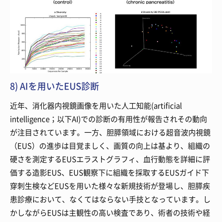
8) AIを用いたEUS診断
近年、消化器内視鏡画像を用いた人工知能(artificial
intelligence；以下AI)での診断の有用性が報告されその動向
が注目されています。一方、胆膵領域における超音波内視鏡
（EUS）の進歩は目覚ましく、画質の向上は基より、組織の
硬さを測定するEUSエラストグラフィ、血行動態を詳細に評
価する造影EUS、EUS観察下に組織を採取するEUSガイド下
穿刺生検などEUSを用いた様々な新規技術が登場し、胆膵疾
患診療において、なくてはならない手技となっています。し
かしながらEUSは主観性の高い検査であり、術者の技術や経