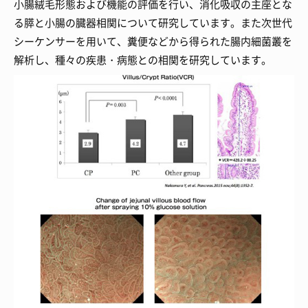
小腸絨毛形態および機能の評価を行い、消化吸収の主座とな
る膵と小腸の臓器相関について研究しています。また次世代
シーケンサーを用いて、糞便などから得られた腸内細菌叢を
解析し、種々の疾患・病態との相関を研究しています。