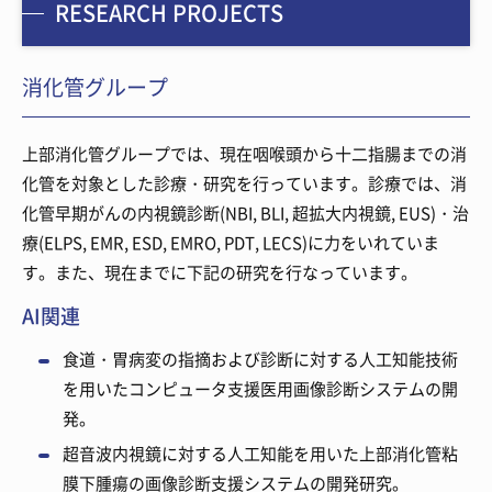
RESEARCH PROJECTS
消化管グループ
上部消化管グループでは、現在咽喉頭から十二指腸までの消
化管を対象とした診療・研究を行っています。診療では、消
化管早期がんの内視鏡診断(NBI, BLI, 超拡大内視鏡, EUS)・治
療(ELPS, EMR, ESD, EMRO, PDT, LECS)に力をいれていま
す。また、現在までに下記の研究を行なっています。
AI関連
食道・胃病変の指摘および診断に対する人工知能技術
を用いたコンピュータ支援医用画像診断システムの開
発。
超音波内視鏡に対する人工知能を用いた上部消化管粘
膜下腫瘍の画像診断支援システムの開発研究。