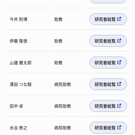
今井 則博
助教
研究者総覧
伊藤 隆徳
助教
研究者総覧
山雄 健太郎
助教
研究者総覧
澤田 つな騎
病院助教
研究者総覧
田中 卓
病院助教
研究者総覧
水谷 泰之
病院助教
研究者総覧