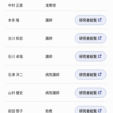
中村 正直
准教授
本多 隆
講師
研究者総覧
古川 和宏
講師
研究者総覧
石川 卓哉
講師
研究者総覧
石津 洋二
病院講師
研究者総覧
山村 健史
病院講師
研究者総覧
前田 啓子
助教
研究者総覧