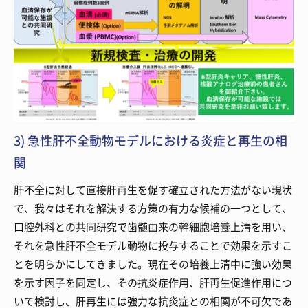
3) 急性肝不全動物モデルにおける炎症と再生の相
関
肝不全に対して直接肝再生を促す確立された方法がない現状
で、我々はそれを解決する方策の有力な候補の一つとして、
口腔外科との共同研究で歯髄由来の幹細胞培養上清を用い、
それを急性肝不全モデル動物に投与することで効果を示すこ
とを明らかにしてきました。現在その培養上清中に強い効果
を示す因子を同定し、その抗炎症作用、肝再生促進作用につ
いて検討し、肝再生には強力な抗炎症との相関が不可欠であ