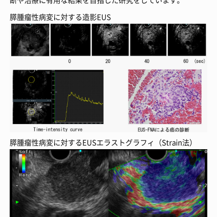
膵腫瘤性病変に対する造影EUS
膵腫瘤性病変に対するEUSエラストグラフィ（Strain法）