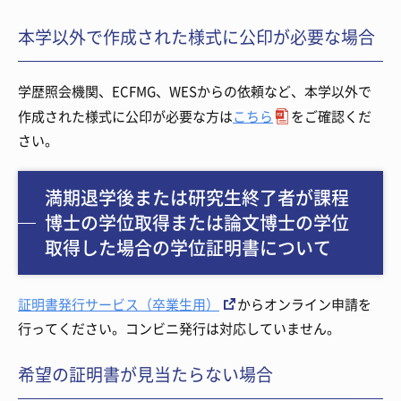
本学以外で作成された様式に公印が必要な場合
学歴照会機関、ECFMG、WESからの依頼など、本学以外で
作成された様式に公印が必要な方は
こちら
をご確認くだ
さい。
満期退学後または研究生終了者が課程
博士の学位取得または論文博士の学位
取得した場合の学位証明書について
証明書発行サービス（卒業生用）
からオンライン申請を
行ってください。コンビニ発行は対応していません。
希望の証明書が見当たらない場合