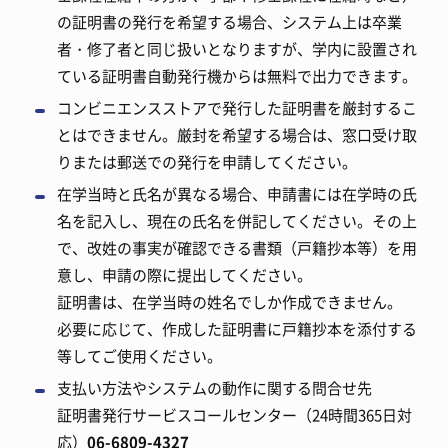
の証明書の発行を希望する場合、システム上は卒業
者・修了者と同じ扱いとなりますが、学内に設置され
ている証明書自動発行機からは無料で出力できます。
コンビニエンスストアで発行した証明書を厳封するこ
とはできません。厳封を希望する場合は、窓口受け取
りまたは郵送での発行を申請してください。
在学当時と氏名が異なる場合、申請書には在学時の氏
名を記入し、現在の氏名を併記してください。その上
で、改姓の事実が確認できる書類（戸籍抄本等）を用
意し、申請の際に提出してください。
証明書は、在学当時の姓名でしか作成できません。
必要に応じて、作成した証明書に戸籍抄本を添付する
等してご使用ください。
支払い方法やシステムの動作に関する問合せ先
証明書発行サービスコールセンター（24時間365日対
応）
06-6809-4327