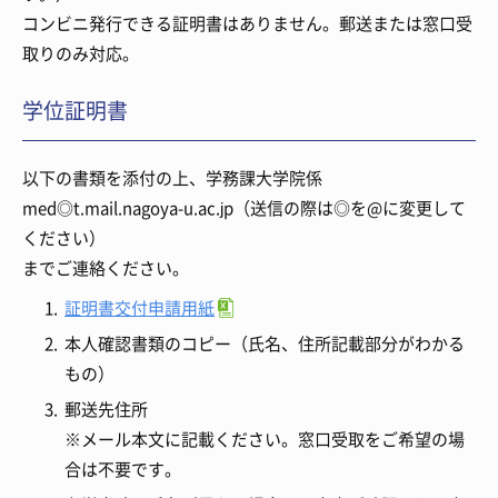
コンビニ発行できる証明書はありません。郵送または窓口受
取りのみ対応。
学位証明書
以下の書類を添付の上、学務課大学院係
med◎t.mail.nagoya-u.ac.jp（送信の際は◎を@に変更して
ください）
までご連絡ください。
証明書交付申請用紙
本人確認書類のコピー（氏名、住所記載部分がわかる
もの）
郵送先住所
※メール本文に記載ください。窓口受取をご希望の場
合は不要です。