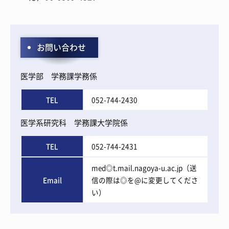
お問い合わせ
医学部 学務課学務係
TEL
052-744-2430
医学系研究科 学務課大学院係
TEL
052-744-2431
med◎t.mail.nagoya-u.ac.jp（送
Email
信の際は◎を@に変更してくださ
い）