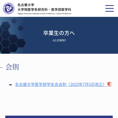
卒業生の方へ
ALUMNI
会則
名古屋大学医学部学友会会則（2025年7月5日改正）