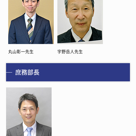
丸山彰一先生
宇野岳人先生
庶務部長