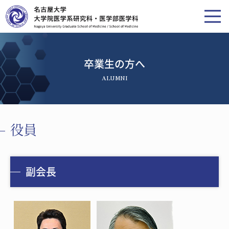
卒業生の方へ
ALUMNI
役員
副会長