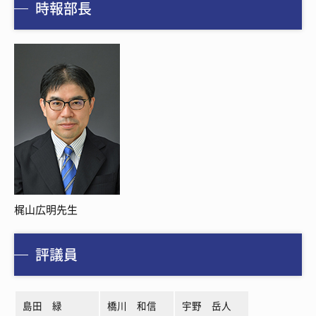
時報部長
梶山広明先生
評議員
島田 緑
橋川 和信
宇野 岳人