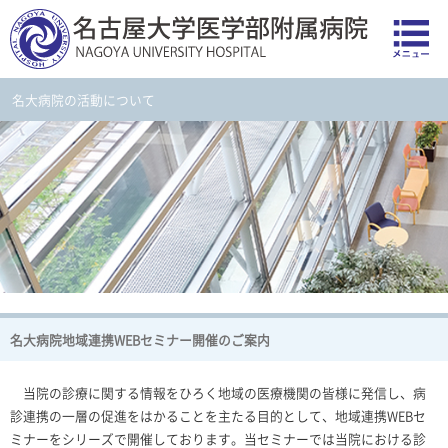
名大病院の活動について
名大病院地域連携WEBセミナー開催のご案内
当院の診療に関する情報をひろく地域の医療機関の皆様に発信し、病
診連携の一層の促進をはかることを主たる目的として、地域連携
WEB
セ
ミナーをシリーズで開催しております。当セミナーでは当院における診