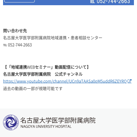
問い合わせ先
名古屋大学医学部附属病院地域連携・患者相談センター
℡ 052-744-2663
【「地域連携
WEB
セミナー」動画配信について】
名古屋大学医学部附属病院 公式チャンネル
https://www.youtube.com/channel/UCn9aTAASa0qM5uddR6ZEYRQ
過去の動画の一部が視聴可能です