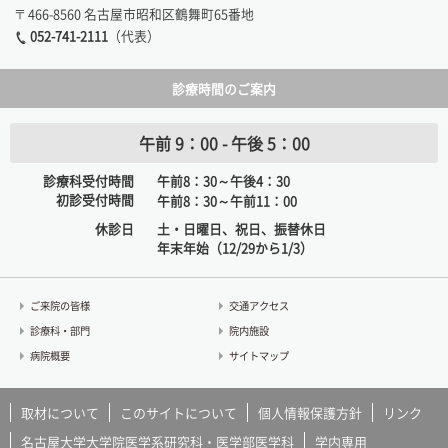
〒466-8560 名古屋市昭和区鶴舞町65番地
052-741-2111
（代表）
診療時間のご案内
午前 9：00 - 午後 5：00
診療科受付時間
午前8：30～午後4：30
初診受付時間
午前8：30～午前11：00
休診日
土・日曜日、祝日、振替休日
年末年始（12/29から1/3）
ご来院の皆様
交通アクセス
診療科・部門
院内施設
病院概要
サイトマップ
取材について
このサイトについて
個人情報保護方針
リンク
名古屋大学大学院医学系研究科・医学部医学科
学内専用