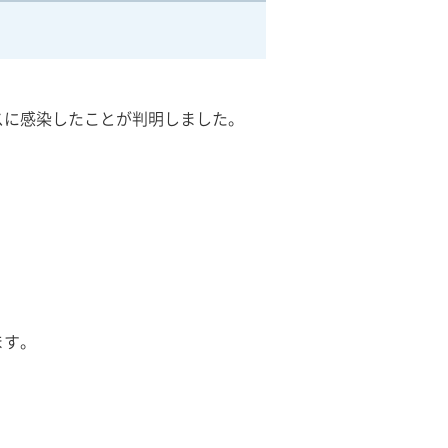
）
に感染したことが判明しました。
ます。