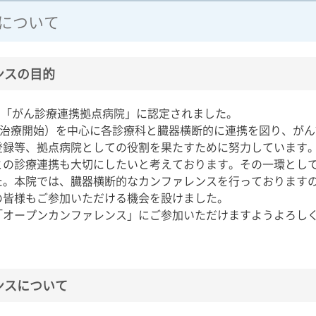
について
ンスの目的
で「がん診療連携拠点病院」に認定されました。
り治療開始）を中心に各診療科と臓器横断的に連携を図り、が
登録等、拠点病院としての役割を果たすために努力しています
の診療連携も大切にしたいと考えております。その一環とし
た。本院では、臓器横断的なカンファレンスを行っております
の皆様もご参加いただける機会を設けました。
オープンカンファレンス」にご参加いただけますようよろし
ンスについて