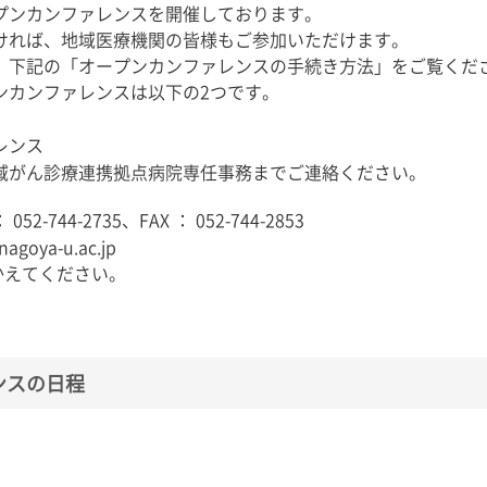
プンカンファレンスを開催しております。
ければ、地域医療機関の皆様もご参加いただけます。
。下記の「オープンカンファレンスの手続き方法」をご覧くだ
ンカンファレンスは以下の2つです。
レンス
域がん診療連携拠点病院専任事務までご連絡ください。
744-2735、FAX ： 052-744-2853
goya-u.ac.jp
てください。
ンスの日程