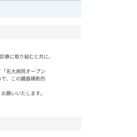
ん診療に取り組むと共に、
。
て「名大病院オープン
ので、この臓器横断的
くお願いいたします。