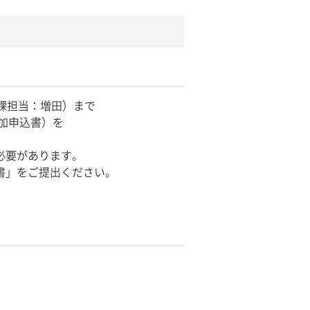
課担当：増田）まで
参加申込書）を
必要があります。
書」をご提出ください。