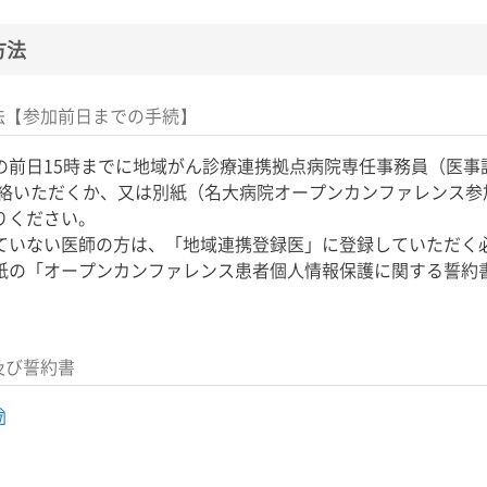
方法
法【参加前日までの手続】
の前日15時までに地域がん診療連携拠点病院専任事務員（医事
）でご連絡いただくか、又は別紙（名大病院オープンカンファレンス
お送りください。
ていない医師の方は、「地域連携登録医」に登録していただく
紙の「オープンカンファレンス患者個人情報保護に関する誓約
及び誓約書