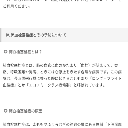
ご利用ください。
IV. 肺血栓塞栓症とその予防について
肺血栓塞栓症とは？
肺血栓塞栓症とは、肺の血管に血のかたまり（血栓）が詰まって、突
然、呼吸困難や胸痛、ときには心停止をきたす危険な病気です。この病
気は、長時間飛行機に乗った際に起きることもあり「ロング・フライト
血栓症」とか「エコノミークラス症候群」と呼ばれています。
肺血栓塞栓症の原因
肺血栓塞栓症は、太ももやふくらはぎの筋肉の層にある静脈（下肢深部