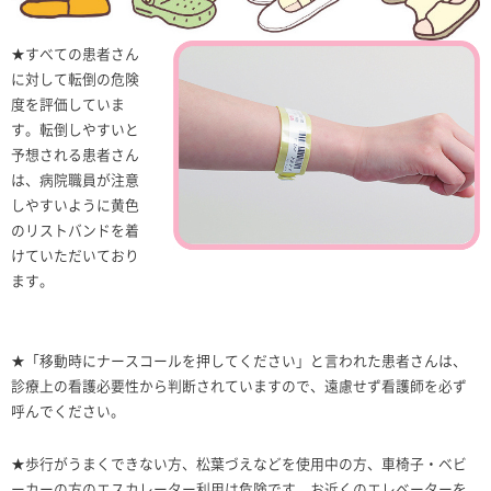
★すべての患者さん
に対して転倒の危険
度を評価していま
す。転倒しやすいと
予想される患者さん
は、病院職員が注意
しやすいように黄色
のリストバンドを着
けていただいており
ます。
★「移動時にナースコールを押してください」と言われた患者さんは、
診療上の看護必要性から判断されていますので、遠慮せず看護師を必ず
呼んでください。
★歩行がうまくできない方、松葉づえなどを使用中の方、車椅子・ベビ
ーカーの方のエスカレーター利用は危険です。お近くのエレベーターを