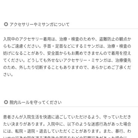
アクセサリーやミサンガについて
入院中のアクセサリー着用は、治療・検査のためや、盗難防止の観点か
らもご遠慮ください。手首・足首などにするミサンガは、治療・検査の
妨げになることがあり、安全面からもお薦めできませんので着用を控え
てください。どうしても外せないアクセサリー・ミサンガは、治療優先
のため、外したり切断することもありますので、あらかじめご了承くだ
さい。
院内ルールを守ってください
患者さんが入院生活を快適に過ごしていただけるよう、守っていただき
たい決まりがあります。入院中に、以下のような迷惑行為があった場合
には、転院・退院・退去していただくことがあります。また、暴行、わ
いせつ行為や院外退去通告後の居座りなどの犯罪行為があった場合に