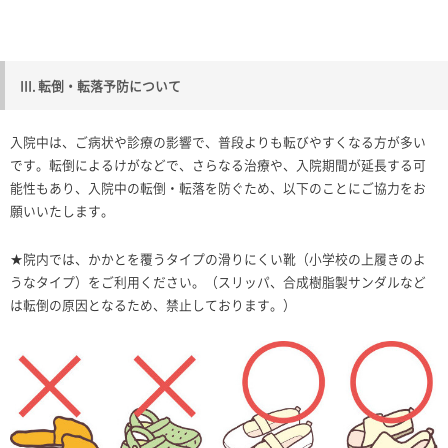
III. 転倒・転落予防について
入院中は、ご病状や診療の影響で、普段よりも転びやすくなる方が多い
です。転倒によるけがなどで、さらなる治療や、入院期間が延長する可
能性もあり、入院中の転倒・転落を防ぐため、以下のことにご協力をお
願いいたします。
★院内では、かかとを覆うタイプの滑りにくい靴（小学校の上履きのよ
うなタイプ）をご利用ください。（スリッパ、合成樹脂製サンダルなど
は転倒の原因となるため、禁止しております。）