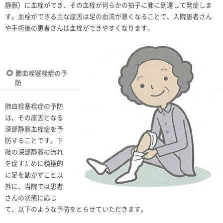
静脈）に血栓ができ、その血栓が何らかの拍子に肺に到達して発症しま
す。血栓ができる主な原因は足の血流が悪くなることで、入院患者さん
や手術後の患者さんは血栓ができやすくなります。
肺血栓塞栓症の予
防
肺血栓塞栓症の予防
は、その原因となる
深部静脈血栓症を予
防することです。下
肢の深部静脈の流れ
を促すために積極的
に足を動かすこと以
外に、当院では患者
さんの状態に応じ
て、以下のような予防をとらせていただきます。