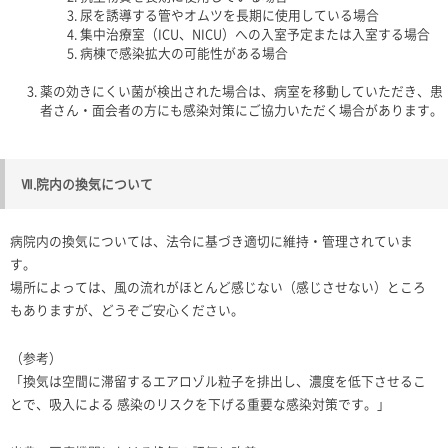
尿を誘導する管やオムツを長期に使用している場合
集中治療室（ICU、NICU）への入室予定または入室する場合
病棟で感染拡大の可能性がある場合
薬の効きにくい菌が検出された場合は、病室を移動していただき、患
者さん・面会者の方にも感染対策にご協力いただく場合があります。
Ⅶ.院内の換気について
病院内の換気については、法令に基づき適切に維持・管理されていま
す。
場所によっては、風の流れがほとんど感じない（感じさせない）ところ
もありますが、どうぞご安心ください。
（参考）
「換気は空間に滞留するエアロゾル粒子を排出し、濃度を低下させるこ
とで、吸入による 感染のリスクを下げる重要な感染対策です。」