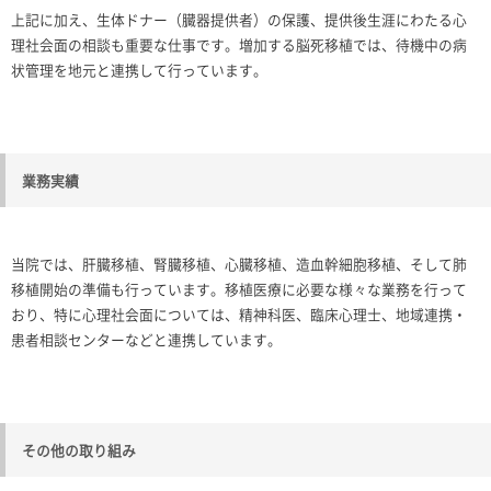
上記に加え、生体ドナー（臓器提供者）の保護、提供後生涯にわたる心
理社会面の相談も重要な仕事です。増加する脳死移植では、待機中の病
状管理を地元と連携して行っています。
業務実績
当院では、肝臓移植、腎臓移植、心臓移植、造血幹細胞移植、そして肺
移植開始の準備も行っています。移植医療に必要な様々な業務を行って
おり、特に心理社会面については、精神科医、臨床心理士、地域連携・
患者相談センターなどと連携しています。
その他の取り組み