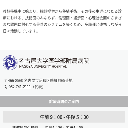
移植待機中に始まり、臓器提供から移植手術、その後の生涯にわたる診
療における、技術面のみならず、倫理面・経済面・心理社会面のさまざ
まな課題に対処する最善のシステムを築くため、多職種と連携しながら
日々活動しています。
〒466-8560 名古屋市昭和区鶴舞町65番地
052-741-2111
（代表）
診療時間のご案内
午前 9：00 - 午後 5：00
診療科受付時間
午前8：30～午後4：30