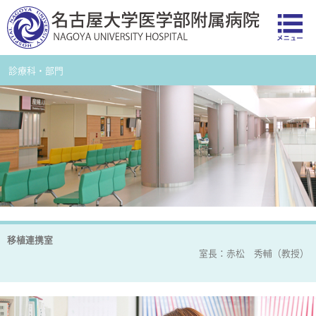
診療科・部門
移植連携室
室長：赤松 秀輔（教授）