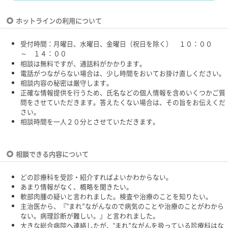
ホットラインの利用について
受付時間：月曜日、水曜日、金曜日（祝日を除く） １０：００
～ １４：００
相談は無料ですが、通話料がかかります。
電話がつながらない場合は、少し時間をおいてお掛け直しください。
相談内容の秘密は厳守します。
正確な情報提供を行うため、氏名などの個人情報を含めいくつかご質
問をさせていただきます。答えたくない場合は、その旨をお伝えくだ
さい。
相談時間を一人２０分とさせていただきます。
相談できる内容について
どの診療科を受診・紹介すればよいかわからない。
あまり情報がなく、概略を聞きたい。
軟部肉腫の疑いと言われました。検査や治療のことを知りたい。
主治医から、『“まれ”ながんなので病気のことや治療のことがわから
ない。病理診断が難しい。』と言われました。
大きな総合病院へ連絡したが、“まれ”ながんを扱っている診療科はな