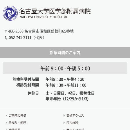
〒466-8560 名古屋市昭和区鶴舞町65番地
052-741-2111
（代表）
診療時間のご案内
午前 9：00 - 午後 5：00
診療科受付時間
午前8：30～午後4：30
初診受付時間
午前8：30～午前11：00
休診日
土・日曜日、祝日、振替休日
年末年始（12/29から1/3）
ご来院の皆様
交通アクセス
診療科・部門
院内施設
病院概要
サイトマップ