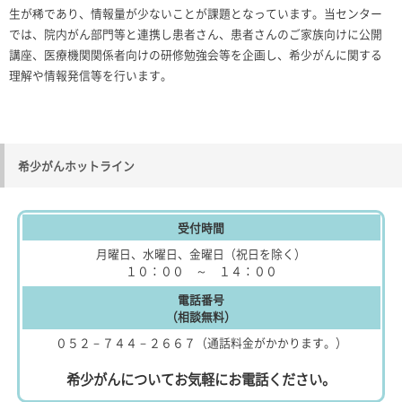
生が稀であり、情報量が少ないことが課題となっています。当センター
では、院内がん部門等と連携し患者さん、患者さんのご家族向けに公開
講座、医療機関関係者向けの研修勉強会等を企画し、希少がんに関する
理解や情報発信等を行います。
希少がんホットライン
受付時間
月曜日、水曜日、金曜日（祝日を除く）
１０：００ ～ １４：００
電話番号
（相談無料）
０５２－７４４－２６６７（通話料金がかかります。）
希少がんについてお気軽にお電話ください。