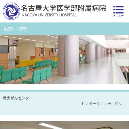
診療科・部門
希少がんセンター
センター長：西田 佳弘