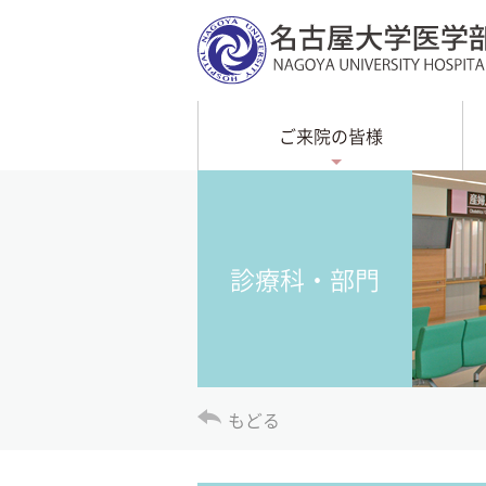
ご来院の皆様
診療科・部門
もどる