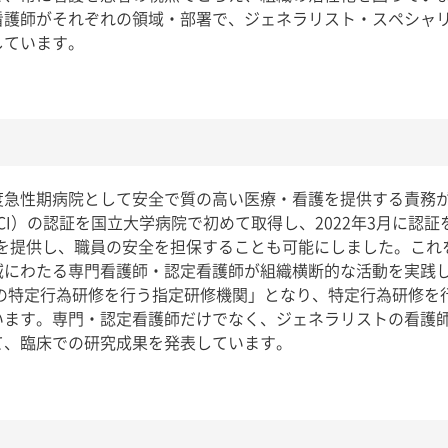
看護師がそれぞれの領域・部署で、ジェネラリスト・スペシャ
しています。
急性期病院として安全で質の高い医療・看護を提供する責務があ
CI）の認証を国立大学病院で初めて取得し、2022年3月に認
い医療を提供し、職員の安全を担保することも可能にしました。こ
域にわたる専門看護師・認定看護師が組織横断的な活動を実践
師の特定行為研修を行う指定研修機関」となり、特定行為研修を
います。専門・認定看護師だけでなく、ジェネラリストの看護
て、臨床での研究成果を発表しています。