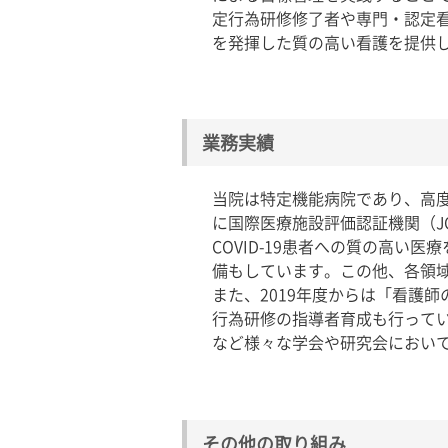
定行為研修修了者や専門・認定
を発揮した質の高い看護を提供
業務実績
当院は特定機能病院であり、高度
に国際医療施設評価認証機関（J
COVID-19患者への質の高
備もしています。この他、各領
また、2019年度からは「看護
行為研修の指導者育成も行って
など様々な学会や研究会におい
その他の取り組み