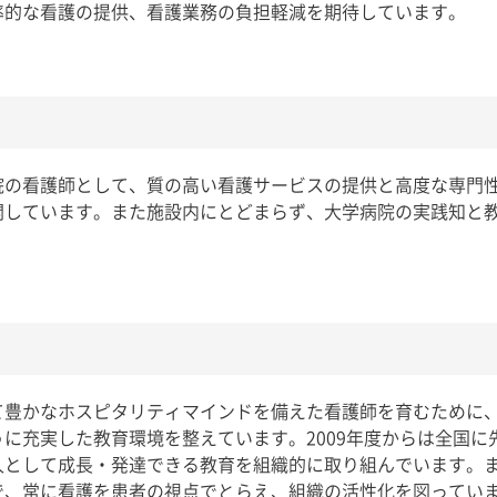
率的な看護の提供、看護業務の負担軽減を期待しています。
院の看護師として、質の高い看護サービスの提供と高度な専門
開しています。また施設内にとどまらず、大学病院の実践知と
て豊かなホスピタリティマインドを備えた看護師を育むために
に充実した教育環境を整えています。2009年度からは全国に
として成長・発達できる教育を組織的に取り組んでいます。また
、常に看護を患者の視点でとらえ、組織の活性化を図っています