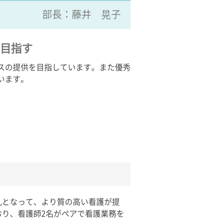
部長：藤井 晃子
目指す
スの提供を目指しています。また優秀
います。
丸となって、より質の高い看護が提
り、看護師2名がペアで看護業務を