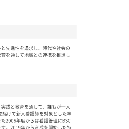
性と先進性を追求し、時代や社会の
教育を通して地域との連携を推進し
、実践と教育を通して、誰もが一人
先駆けて新人看護師を対象とした卒
2006年度からは看護管理にBSC
。2019年から育成を開始した特