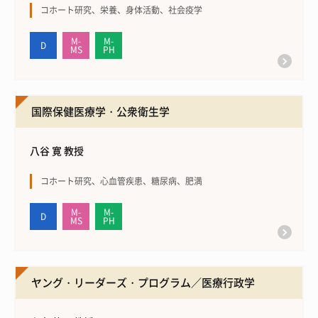
コホート研究、栄養、身体活動、社会疫学
国際保健医療学・公衆衛生学
八谷 寛 教授
コホート研究、心血管疾患、糖尿病、肥満
ヤング・リーダーズ・プログラム／医療行政学