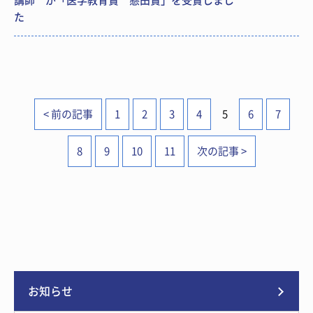
講師 が「医学教育賞 懸田賞」を受賞しまし
た
< 前の記事
1
2
3
4
5
6
7
8
9
10
11
次の記事 >
お知らせ