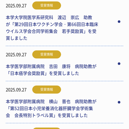
2025.09.27
受賞情報
本学大学院医学系研究科 渡辺 崇広 助教
が「第29回日本ワクチン学会・第66回日本臨床
ウイルス学会合同学術集会 若手奨励賞」を受
賞しました
2025.09.27
受賞情報
本学医学部附属病院 吉田 康将 病院助教が
「日本癌学会奨励賞」を受賞しました
2025.09.27
受賞情報
本学医学部附属病院 横山 晋也 病院助教が
「第52回日本小児栄養消化器肝臓学会学術集
会 会長特別トラベル賞」を受賞しました