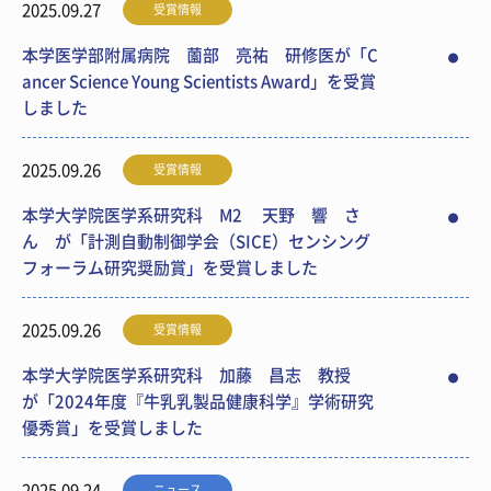
2025.09.27
受賞情報
本学医学部附属病院 薗部 亮祐 研修医が「C
ancer Science Young Scientists Award」を受賞
しました
2025.09.26
受賞情報
本学大学院医学系研究科 M2 天野 響 さ
ん が「計測自動制御学会（SICE）センシング
フォーラム研究奨励賞」を受賞しました
2025.09.26
受賞情報
本学大学院医学系研究科 加藤 昌志 教授
が「2024年度『牛乳乳製品健康科学』学術研究
優秀賞」を受賞しました
2025.09.24
ニュース