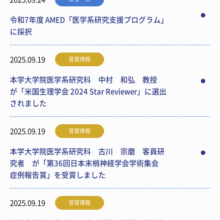
令和7年度 AMED「医学系研究支援プログラム」
に採択
2025.09.19
受賞情報
本学大学院医学系研究科 中村 和弘 教授
が「米国生理学会 2024 Star Reviewer」に選出
されました
2025.09.19
受賞情報
本学大学院医学系研究科 古川 宗磨 客員研
究者 が「第36回日本末梢神経学会学術集会
症例報告賞」を受賞しました
2025.09.19
受賞情報