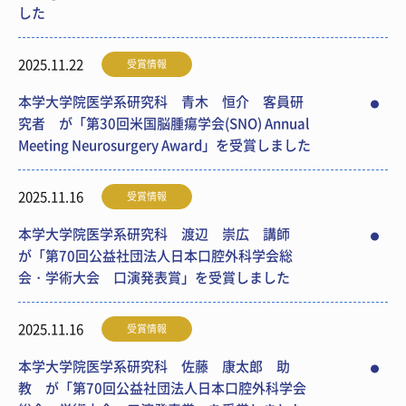
した
2025.11.22
受賞情報
本学大学院医学系研究科 青木 恒介 客員研
究者 が「第30回米国脳腫瘍学会(SNO) Annual
Meeting Neurosurgery Award」を受賞しました
2025.11.16
受賞情報
本学大学院医学系研究科 渡辺 崇広 講師
が「第70回公益社団法人日本口腔外科学会総
会・学術大会 口演発表賞」を受賞しました
2025.11.16
受賞情報
本学大学院医学系研究科 佐藤 康太郎 助
教 が「第70回公益社団法人日本口腔外科学会