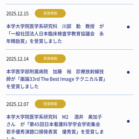
2025.12.15
受賞情報
本学大学院医学系研究科 川部 勤 教授 が
「一般社団法人日本臨床検査学教育協議会 永
年精励賞」を受賞しました
2025.12.14
受賞情報
本学医学部附属病院 加藤 裕 診療放射線技
師が「画論33rd The Best Image テクニカル賞」
を受賞しました
2025.12.07
受賞情報
本学大学院医学系研究科 M2 酒井 美加子
さん が「第45回日本看護科学学会学術集会
若手優秀演題口頭発表賞 優秀賞」を受賞しま