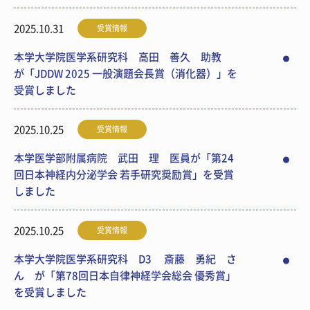
2025.10.31
受賞情報
本学大学院医学系研究科 高田 善久 助教
が「JDDW 2025 一般演題会長賞（消化器）」を
受賞しました
2025.10.25
受賞情報
本学医学部附属病院 武田 理 医員が「第24
回日本神経内分泌学会 若手研究奨励賞」を受賞
しました
2025.10.25
受賞情報
本学大学院医学系研究科 D3 斎藤 勇紀 さ
ん が「第78回日本自律神経学会総会 優秀賞」
を受賞しました