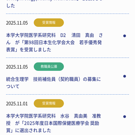
した
2025.11.05
受賞情報
本学大学院医学系研究科 D2 清田 真由 さ
ん が「第98回日本生化学会大会 若手優秀発
表賞」を受賞しました
2025.11.05
教職員公募
統合生理学 技術補佐員（契約職員）の募集に
ついて
2025.11.01
受賞情報
本学大学院医学系研究科 水谷 真由美 准教
授 が「2025年度日本国際保健医療学会 奨励
賞」に選出されました