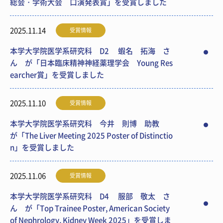
総会・学術大会 口演発表賞」を受賞しました
2025.11.14
受賞情報
本学大学院医学系研究科 D2 蝦名 拓海 さ
ん が「日本臨床精神神経薬理学会 Young Res
earcher賞」を受賞しました
2025.11.10
受賞情報
本学大学院医学系研究科 今井 則博 助教
が「The Liver Meeting 2025 Poster of Distinctio
n」を受賞しました
2025.11.06
受賞情報
本学大学院医学系研究科 D4 服部 敬太 さ
ん が「Top Trainee Poster, American Society
of Nephrology, Kidney Week 2025」を受賞しま