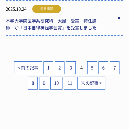
2025.10.24
受賞情報
本学大学院医学系研究科 大屋 愛実 特任講
師 が「日本自律神経学会賞」を受賞しました
< 前の記事
1
2
3
4
5
6
7
8
9
10
11
次の記事 >