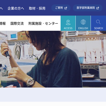
へ
企業の方へ
取材・採用
ご寄附
医学部附属病院
情報
国際交流
附属施設・センター