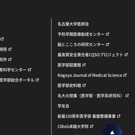
名古屋大学医師会
予防早期医療創成センター
脳とこころの研究センター
病院
最高質安全責任者CQSOプロジェクト
究所
医学部図書館
育科学センター
Nagoya Journal of Medical Science
医学部総合ポータル
医学部史料館
名大の授業（医学部・医学系研究科）
学友会
創基150周年医学部 基盤整備事業
CIBoG卓越大学院