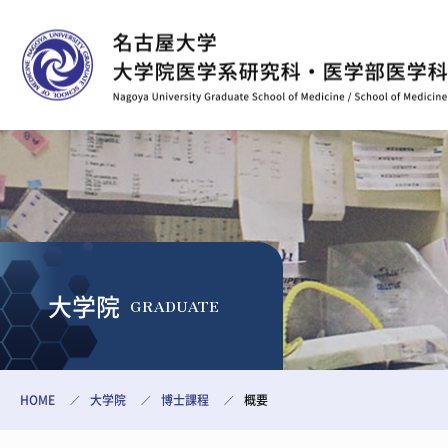
大学院
GRADUATE
HOME
大学院
博士課程
概要