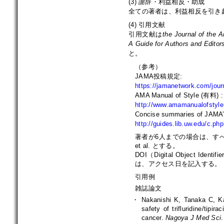
(3) 謝辞・利益相反・助成
全ての著者は、利益相反を引き
(4) 引用文献
引用文献は
the Journal of the 
A Guide for Authors and Editor
と。
（参考）
JAMA投稿規定:
https://jamanetwork.com/jour
AMA Manual of Style (有料) :
http://www.amamanualofstyl
Concise summaries of JAMA’s 
http://guides.lib.uw.edu/c.
著者が6人までの場合は、す
et al. とする。
DOI（Digital Objec
は、アクセス日を記入する。
引用例
雑誌論文
・
Nakanishi K, Tanaka C, Ka
safety of trifluridine/tipi
cancer.
Nagoya J Med Sci