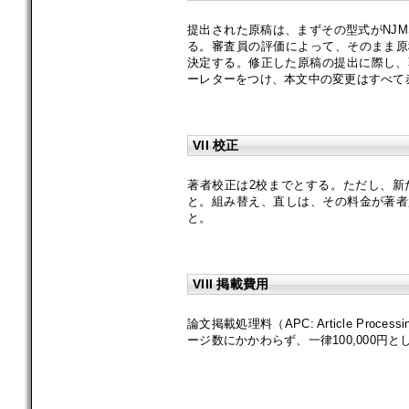
提出された原稿は、まずその型式がNJ
る。審査員の評価によって、そのまま原
決定する。修正した原稿の提出に際し、
ーレターをつけ、本文中の変更はすべて
VII 校正
著者校正は2校までとする。ただし、新
と。組み替え、直しは、その料金が著者
と。
VIII 掲載費用
論文掲載処理料（APC: Article Pr
ージ数にかかわらず、一律100,000