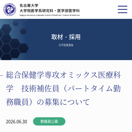
取材・採用
OTHERS
総合保健学専攻オミックス医療科
学 技術補佐員（パートタイム勤
務職員）の募集について
2026.06.30
教職員公募