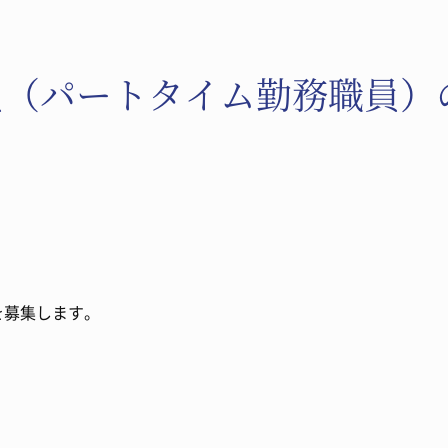
員（パートタイム勤務職員）
を募集します。