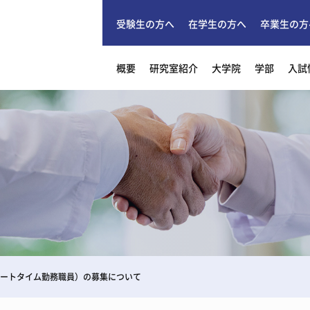
受験生の方へ
在学生の方へ
卒業生の方
概要
研究室紹介
大学院
学部
入試
ートタイム勤務職員）の募集について