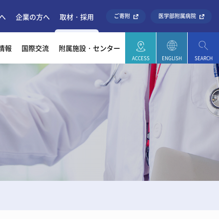
へ
企業の方へ
取材・採用
ご寄附
医学部附属病院
情報
国際交流
附属施設・センター