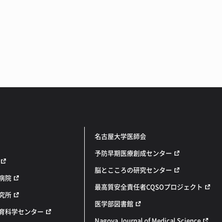
名古屋大学医師会
予防早期医療創成センター
脳とこころの研究センター
病院
最高質安全責任者CQSOプロジェクト
究所
医学部図書館
育科学センター
Nagoya Journal of Medical Science