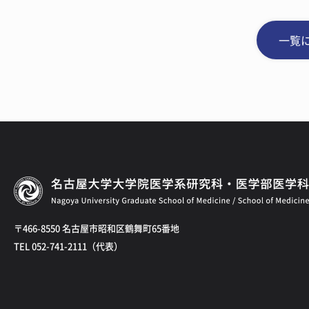
一覧
〒466-8550 名古屋市昭和区鶴舞町65番地
TEL 052-741-2111（代表）