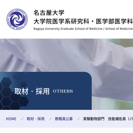
取材・採用
OTHERS
HOME
取材・採用
教職員公募
実験動物部門 技能補佐員（パ