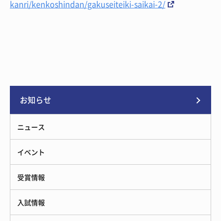
kanri/kenkoshindan/gakuseiteiki-saikai-2/
お知らせ
ニュース
イベント
受賞情報
入試情報