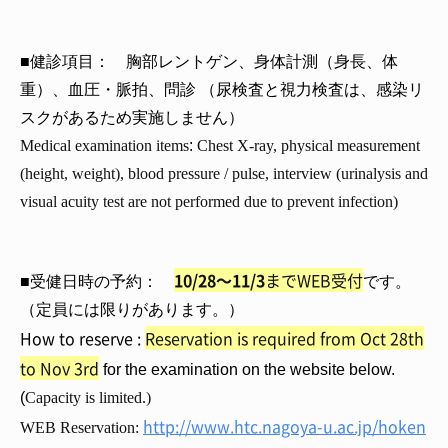
■健診項目： 胸部レントゲン、身体計測（身長、体
重）、血圧・脈拍、問診 （尿検査と視力検査は、感染リ
スクがあるため実施しません）
Medical examination items
:
Chest X-ray, physical measurement
(height, weight), blood pressure / pulse, interview (urinalysis and
visual acuity test are not performed due to prevent infection)
10/28～11/3
までWEB受付
■受健日時の予約：
です。
（定員には限りがあります。）
How to reserve :
Reservation is required from Oct 28th
to Nov 3rd
for the examination on the website below.
(
Capacity is limited.)
http://www.htc.nagoya-u.ac.jp/hoken
WEB Reservation: