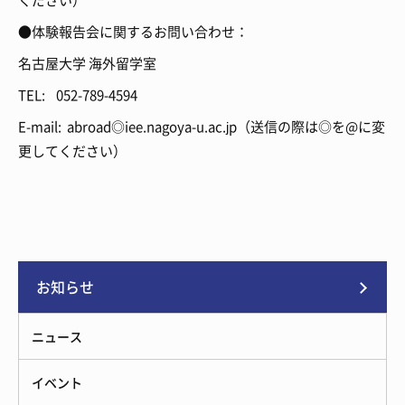
ください）
●体験報告会に関するお問い合わせ：
名古屋大学 海外留学室
TEL: 052-789-4594
E-mail: abroad◎iee.nagoya-u.ac.jp（送信の際は◎を@に変
更してください）
お知らせ
ニュース
イベント