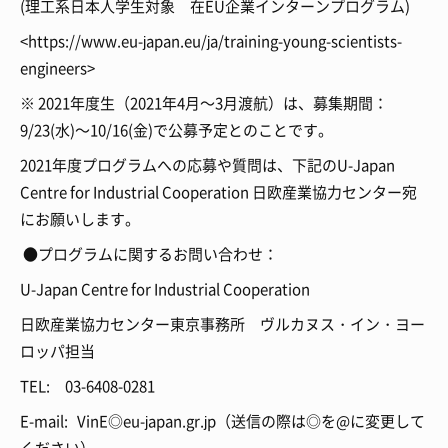
(理工系日本人学生対象 在EU企業インターンプログラム)
<https://www.eu-japan.eu/ja/training-young-scientists-
engineers>
※ 2021年度生（2021年4月～3月渡航）は、募集期間：
9/23(水)～10/16(金)で公募予定とのことです。
2021年度プログラムへの応募や質問は、下記のU-Japan
Centre for Industrial Cooperation 日欧産業協力センター宛
にお願いします。
●プログラムに関するお問い合わせ：
U-Japan Centre for Industrial Cooperation
日欧産業協力センター東京事務所 ヴルカヌス・イン・ヨー
ロッパ担当
TEL: 03-6408-0281
E-mail: VinE◎eu-japan.gr.jp（送信の際は◎を@に変更して