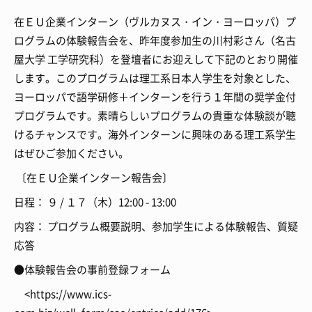
在ＥＵ企業インターン（ヴルカヌス・イン・ヨーロッパ）プ
ログラムの体験報告会を、昨年度参加生の川村彩さん（名古
屋大学 工学研究科）を登壇者にお迎えして下記のとおり開催
します。このプログラムは理工系日本人学生を対象とした、
ヨーロッパで語学研修＋インターンを行う１年間の奨学金付
プログラムです。素晴らしいプログラムの貴重な体験談が聴
けるチャンスです。海外インターンに興味のある理工系学生
はぜひご参加ください。
〔在ＥＵ企業インターン報告会〕
日程： ９ / １７（木）12:00 - 13:00
内容： プログラム概要説明、参加学生による体験報告、質疑
応答
●体験報告会の事前登録フォーム
<https://www.ics-