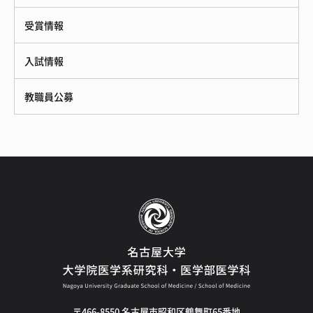
受賞情報
入試情報
教職員公募
〒466-8550 名古屋市昭和区鶴舞町65番地