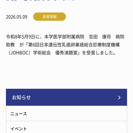
2026.05.09
受賞情報
令和8年5月9日に、本学医学部附属病院 吉田 康将 病院
助教 が「第6回日本遺伝性乳癌卵巣癌総合診療制度機構
（JOHBOC）学術総会 優秀演題賞」を受賞しました。
お知らせ
ニュース
イベント