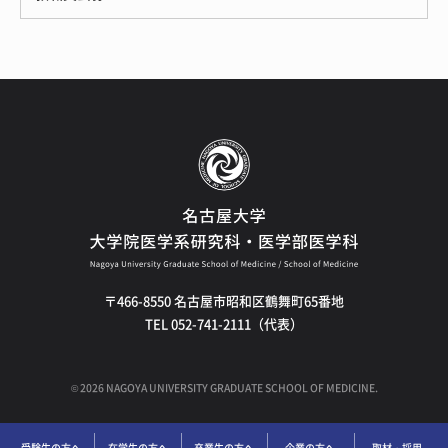
〒466-8550 名古屋市昭和区鶴舞町65番地
TEL 052-741-2111（代表）
©
2026
NAGOYA UNIVERSITY GRADUATE SCHOOL OF MEDICINE.
受験生の方へ
在学生の方へ
卒業生の方へ
企業の方へ
取材・採用