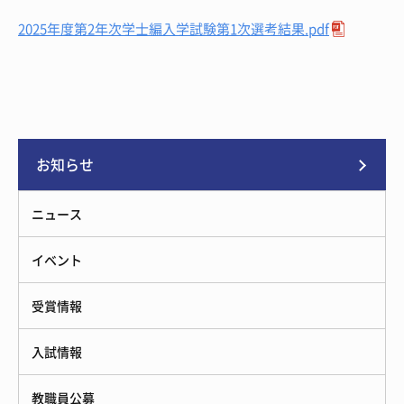
2025年度第2年次学士編入学試験第1次選考結果.pdf
お知らせ
ニュース
イベント
受賞情報
入試情報
教職員公募