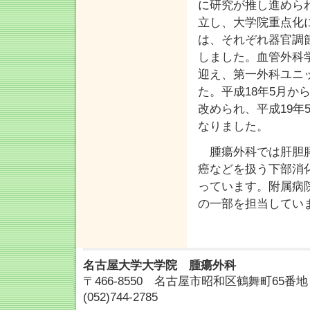
に研究が推し進めら
立し、大学院重点化
は、それぞれ器官調
しました。血管外科
迎え、第一外科ユニ
た。平成18年5月
改められ、平成19
なりました。
腫瘍外科では肝胆膵
癌などを扱う下部消
っています。附属病
の一部を担当してい
名古屋大学大学院 腫瘍外科
〒466-8550 名古屋市昭和区鶴舞町65番地 TE
(052)744-2785