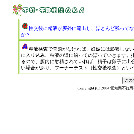
性交後に精液が膣外に流出し、ほとんど残ってな
か？
精液検査で問題がなければ、妊娠には影響しない
に入り込み、粘液の道に沿ってのぼっていきます。
るので、膣内に射精されていれば、精子は卵子に出
い場合があり、フーナーテスト（性交後検査）とい
Copyright (C) 2004 愛知県不妊