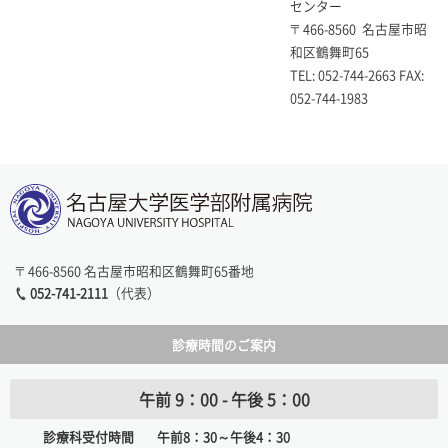
センター
〒
466-8560
名古屋市昭
和区鶴舞町
65
TEL: 052-744-2663 FAX:
052-744-1983
〒466-8560 名古屋市昭和区鶴舞町65番地
052-741-2111
（代表）
診療時間のご案内
午前 9：00 - 午後 5：00
診療科受付時間
午前8：30～午後4：30