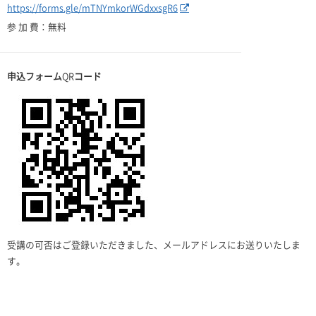
https://forms.gle/mTNYmkorWGdxxsgR6
参 加 費：無料
申込フォーム
QR
コード
受講の可否はご登録いただきました、メールアドレスにお送りいたしま
す。